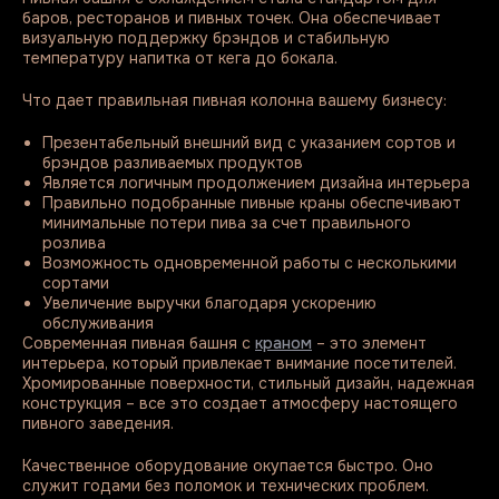
баров, ресторанов и пивных точек. Она обеспечивает
визуальную поддержку брэндов и стабильную
температуру напитка от кега до бокала.
Что дает правильная пивная колонна вашему бизнесу:
Презентабельный внешний вид с указанием сортов и
брэндов разливаемых продуктов
Является логичным продолжением дизайна интерьера
Правильно подобранные пивные краны обеспечивают
минимальные потери пива за счет правильного
розлива
Возможность одновременной работы с несколькими
сортами
Увеличение выручки благодаря ускорению
обслуживания
Современная пивная башня с
краном
– это элемент
интерьера, который привлекает внимание посетителей.
Хромированные поверхности, стильный дизайн, надежная
конструкция – все это создает атмосферу настоящего
пивного заведения.
Качественное оборудование окупается быстро. Оно
служит годами без поломок и технических проблем.