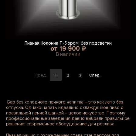
Пивная Колонна Т-5 хром, без подсветки
от
19 900 ₽
В наличии
Пред.
1
2
3
След.
Бар без холодного пенного напитка – это как лето без
отпуска. Однако налить идеально охлажденное пиво с
правильной пенной шапкой – целое искусство. Поэтому
профессиональные заведения давно выбрали правильное
решение: современное оборудование для розлива.
Пивная башня с охлаждением стала стандартом для