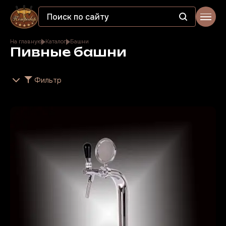
На главную
Каталог
Башни
Пивные башни
Фильтр