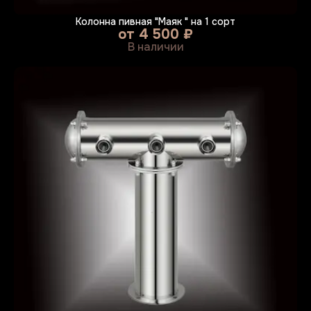
Колонна пивная "Маяк " на 1 сорт
от
4 500 ₽
В наличии