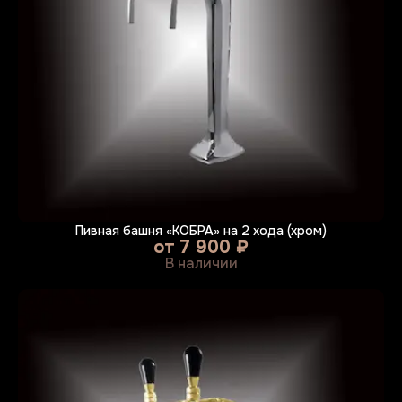
Пивная башня «КОБРА» на 2 хода (хром)
от
7 900 ₽
В наличии