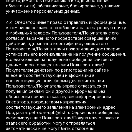
необходимость в ней возникла в ходе исполнения
обязательств), обезличивание, блокирование, удаление,
уничтожение персональных данных.
4.4. Оператор имеет право отправлять информационные,
в том числе рекламные сообщения, на электронную почту
и мобильный телефон Пользователя/Покупателя с его
согласия, выраженного посредством совершения им
действий, однозначно идентифицирующих этого
Пользователя/Покупателя и позволяющих достоверно
установить его волеизъявление на получение сообщения.
Волеизъявление на получение сообщений считается
данным, после осуществления Пользователем/
Покупателем действий по регистрации на сайте и
внесения соответствующей информации в
соотвествующие поля формы для регистрации.
Пользователь/Покупатель вправе отказаться от
получения рекламной и другой информации без
объяснения причин отказа путем информирования
Оператора, посредством направления
соответствующего заявления на электронный адрес
Продавца: petrobar-spb@list.ru Сервисные сообщения,
информирующие Пользователя/Покупателя о заказе и
этапах его обработки, могут отправляться
автоматически и не могут быть отклонены