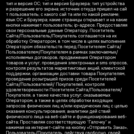
тип и версия ОС; тип и версия Браузера; тип устройства
и разрешение его экрана; источник откуда пришел на сай
т пользователь; с какого сай та или по какой рекламе;
язык ОС и Браузера; какие страницы открывает и на какие
кнопки нажимает пользователь; ip-адресе. Предоставляя
свои персональные данные Оператору, Посетитель
Сайта/Пользователь/Покупатель соглашается на их
обработку Оператором, в том числе в целях выполнения
Оператором обязательств перед Посетителем Сайта/
Пользователем/Покупателем в рамках заключаемых/
исполняемых договоров, продвижения Оператором
товаров и услуг, проведения электронных и sms опросов,
контроля результатов маркетинговых акций, клиентской
поддержки, организации доставки товара Покупателям,
проведение розыгрышей призов среди Посетителей
Сайта/Пользователей/ Покупателей, контроля
удовлетворенности Посетителя Сайта/Пользователя/
Покупателя, а также качества услуг, оказываемых
Оператором, а также в целях обработки входящих
запросов физических лиц и/или юридических лиц с целью
оказания консультирования; аналитики дей ствий
физического лица на веб-сайте и функционирования веб-
сайта; Проставляя соответствующую “Галочку” и
нажимая на интернет-сайте на кнопку «Отправить Заказ»,
Пользователь/Покупатель, действуя свободно, своей