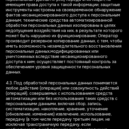
имеющим права доступа к такой информации; защитные
инструменты настроены на своевременное обнаружение
фактов несанкционированного доступа к персональным
данным; технические средства автоматизированной
обработки персональных данных изолированы в целях
недопущения воздействия на них, в результате которого
может быть нарушено их функционирование; Оператор
производит резервное копирование данных, с тем, чтобы
иметь возможность незамедлительного восстановления
персональных данных,модифицированных или
уничтоженных вследствие несанкционированного
доступа к ним; осуществляет постоянный контроль за
обеспечением уровня защищенности персональных
данных.
4.3. Под обработкой персональных данных понимается
любое действие (операция) или совокупность действий
(операций), совершаемых с использованием средств
автоматизации или без использования таких средств с
персональными данными, включая сбор, запись,
систематизацию, накопление, хранение, уточнение
(обновление, изменение) извлечение, использование,
передачу (в том числе передачу третьим лицам, не
исключая трансграничную передачу, если