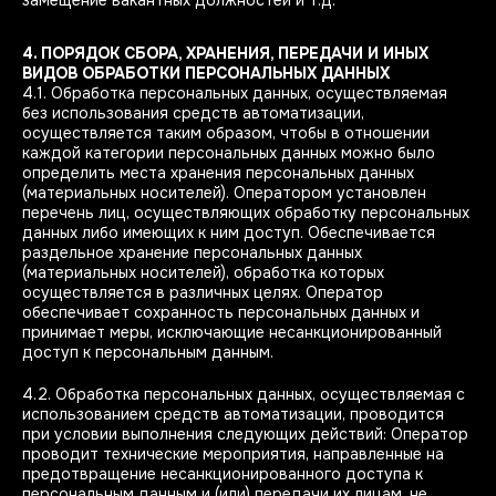
замещение вакантных должностей и т.д.
4. ПОРЯДОК СБОРА, ХРАНЕНИЯ, ПЕРЕДАЧИ И ИНЫХ
ВИДОВ ОБРАБОТКИ ПЕРСОНАЛЬНЫХ ДАННЫХ
4.1. Обработка персональных данных, осуществляемая
без использования средств автоматизации,
осуществляется таким образом, чтобы в отношении
каждой категории персональных данных можно было
определить места хранения персональных данных
(материальных носителей). Оператором установлен
перечень лиц, осуществляющих обработку персональных
данных либо имеющих к ним доступ. Обеспечивается
раздельное хранение персональных данных
(материальных носителей), обработка которых
осуществляется в различных целях. Оператор
обеспечивает сохранность персональных данных и
принимает меры, исключающие несанкционированный
доступ к персональным данным.
4.2. Обработка персональных данных, осуществляемая с
использованием средств автоматизации, проводится
при условии выполнения следующих действий: Оператор
проводит технические мероприятия, направленные на
предотвращение несанкционированного доступа к
персональным данным и (или) передачи их лицам, не