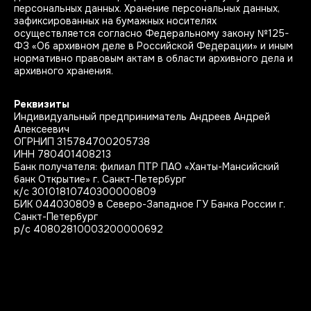
персональных данных. Хранение персональных данных,
зафиксированных на бумажных носителях
осуществляется согласно Федеральному закону №125-
ФЗ «Об архивном деле в Российской Федерации» и иным
нормативно правовым актам в области архивного дела и
архивного хранения.
Реквизиты
Индивидуальный предприниматель Андреев Андрей
Алексеевич
ОГРНИП 315784700205738
ИНН 780401408213
Банк получателя: филиал ПТР ПАО «Ханты-Мансийский
банк Открытие» г. Санкт-Петербург
к/с 30101810740300000809
БИК 044030809 в Северо-Западное ГУ Банка России г.
Санкт-Петербург
р/с 40802810003200000692