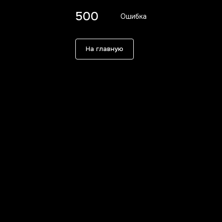
500
Ошибка
На главную